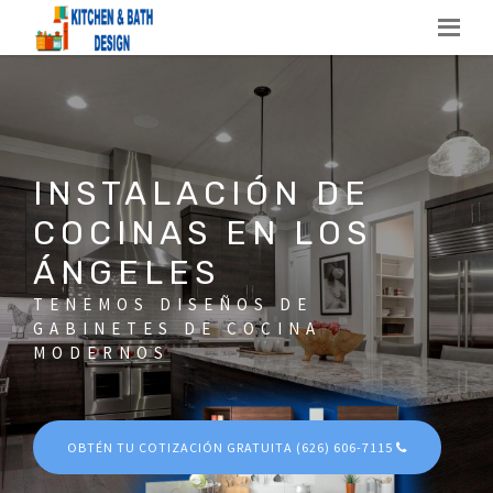
INSTALACIÓN DE
COCINAS EN LOS
ÁNGELES
TENEMOS DISEÑOS DE
GABINETES DE COCINA
MODERNOS
OBTÉN TU COTIZACIÓN GRATUITA (626) 606-7115