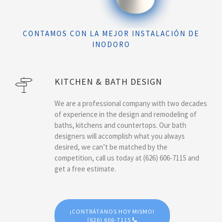
CONTAMOS CON LA MEJOR INSTALACIÓN DE
INODORO
KITCHEN & BATH DESIGN
We are a professional company with two decades
of experience in the design and remodeling of
baths, kitchens and countertops. Our bath
designers will accomplish what you always
desired, we can’t be matched by the
competition, call us today at (626) 606-7115 and
get a free estimate.
¡CONTRÁTANOS HOY MISMO!
(626) 606-7115